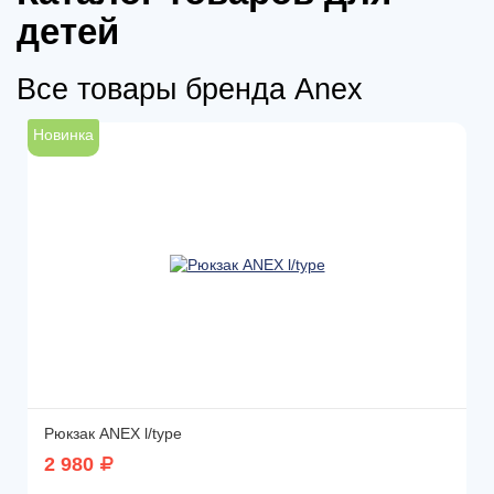
детей
Все товары бренда Anex
Новинка
Рюкзак ANEX l/type
2 980