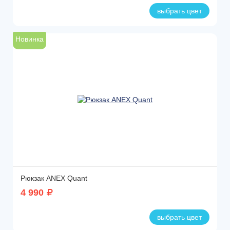
выбрать цвет
Новинка
Рюкзак ANEX Quant
4 990
выбрать цвет