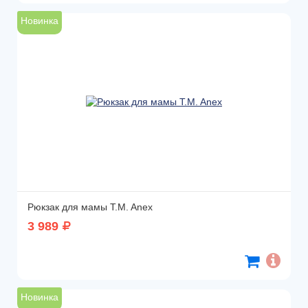
Новинка
Рюкзак для мамы T.M. Anex
3 989
Новинка