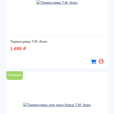
Термосумка T.M. Anex
1 699
Новинка