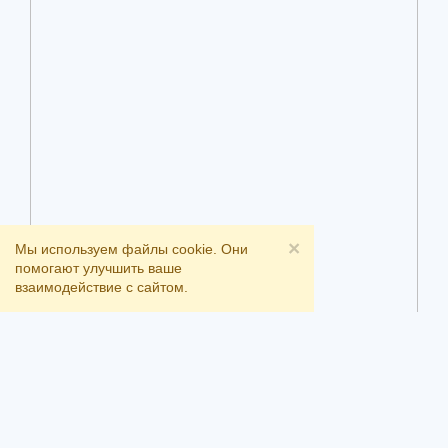
×
Мы используем файлы cookie. Они
помогают улучшить ваше
взаимодействие с сайтом.