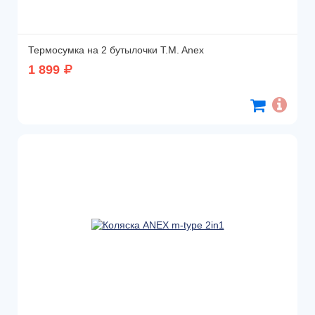
Термосумка на 2 бутылочки T.M. Anex
1 899