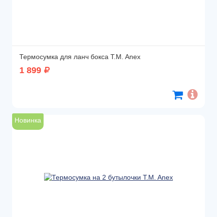
Термосумка для ланч бокса T.M. Anex
1 899
Новинка