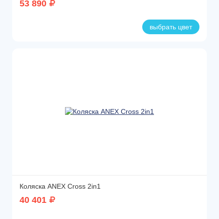
53 890
выбрать цвет
Коляска ANEX Cross 2in1
40 401