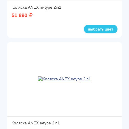
Коляска ANEX m-type 2in1
51 890
выбрать цвет
Коляска ANEX e/type 2in1