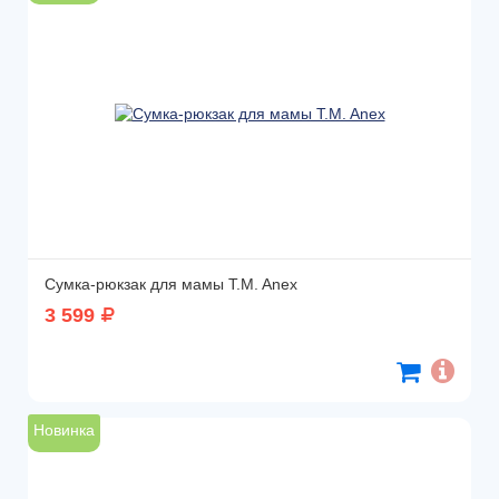
Сумка-рюкзак для мамы T.M. Anex
3 599
Новинка