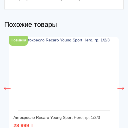
Похожие товары
Новинка
Н
Автокресло Recaro Young Sport Hero, гр. 1/2/3
28 999