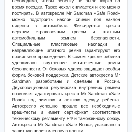
необходимо, чтобы ребенку не было жарко во
время поездки. Также чехол снимается и его можно
постирать. В автокресле Mr Sandman «Safe Road»
можно подстроить наклон спинки под наклон
сиденья в автомобиле. Фиксируется кресло
верхним страховочным тросом и штатным
автомобильным ремнем безопасности.
Специальные пластиковые накладки и
направляющие штатного ремня гарантируют его
правильное прохождение. В самом кресле ребенка
удерживают внутренние пятиточечные ремни
безопасности. От боковых ударов защищает особая
форма боковой поддержки. Детские автокресла Mr
Sandman разработаны и сделаны в России.
Двухпозиционная регулировка внутренних ремней
позволяет адаптировать кресло Mr Sandman «Safe
Road» под зимнюю и летнюю одежду ребенка.
Автокресло успешно прошло все необходимые
краш-тесты и имеет сертификат соответствия
техническому регламенту РФ и таможенному союзу.
Автокресло Mr Sandman «Safe Road», упаковано в
защитную полиэтиленовую пленку.