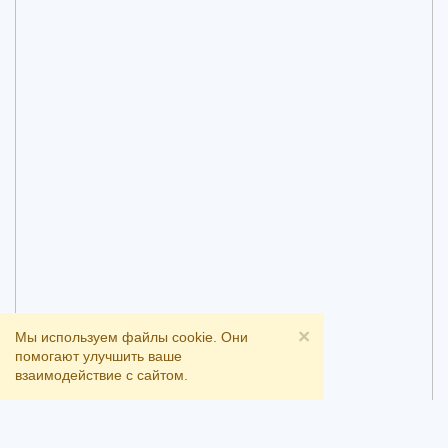
×
Мы используем файлы cookie. Они
помогают улучшить ваше
взаимодействие с сайтом.