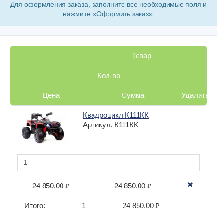
Для оформления заказа, заполните все необходимые поля и
нажмите «Оформить заказ».
Товар
Кол-во
Цена
Сумма
Удалить
Квадроцикл К111КК
Артикул: К111КК
24 850,00 ₽
24 850,00 ₽
Итого:
1
24 850,00 ₽