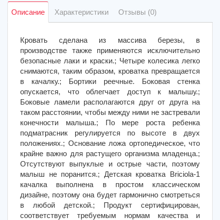
Описание
Характеристики
Отзывы (0)
Кровать сделана из массива березы, в
производстве также применяются исключительно
безопасные лаки и краски.; Четыре колесика легко
снимаются, таким образом, кроватка превращается
в качалку.; Бортики реечные. Боковая стенка
опускается, что облегчает доступ к малышу.;
Боковые ламели располагаются друг от друга на
таком расстоянии, чтобы между ними не застревали
конечности малыша.; По мере роста ребенка
подматрасник регулируется по высоте в двух
положениях.; Основание ложа ортопедическое, что
крайне важно для растущего организма младенца.;
Отсутствуют выпуклые и острые части, поэтому
малыш не поранится.; Детская кроватка Briciola-1
качалка выполнена в простом классическом
дизайне, поэтому она будет гармонично смотреться
в любой детской.; Продукт сертифицирован,
соответствует требуемым нормам качества и