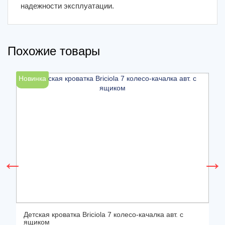
надежности эксплуатации.
Похожие товары
Новинка
Н
й
Детская кроватка Briciola 7 колесо-качалка авт. с
ящиком