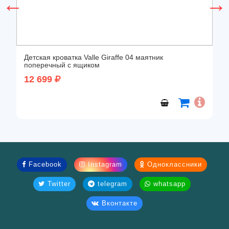
Детская кроватка Valle Giraffe 04 маятник
поперечный с ящиком
12 699
Facebook
Instagram
Одноклассники
Twitter
telegram
whatsapp
Вконтакте