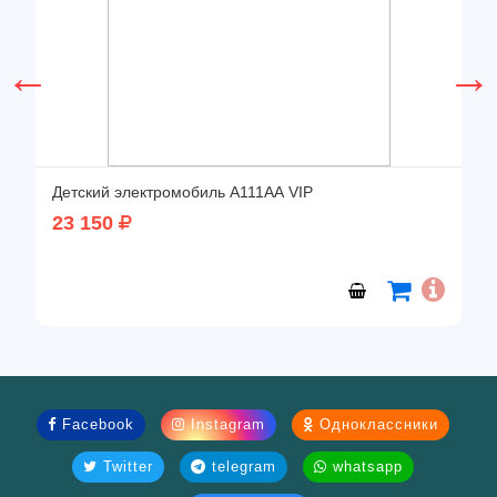
Детский электромобиль А111АА VIP
23 150
Facebook
Instagram
Одноклассники
Twitter
telegram
whatsapp