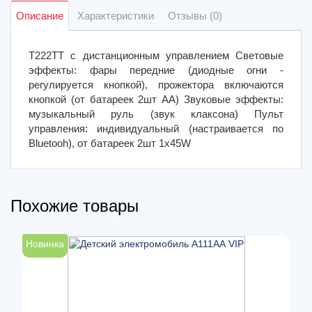
Описание
Характеристики
Отзывы (0)
T222TT с дистанционным управлением Световые
эффекты: фары передние (диодные огни -
регулируется кнопкой), прожектора включаются
кнопкой (от батареек 2шт АА) Звуковые эффекты:
музыкальный руль (звук клаксона) Пульт
управления: индивидуальный (настраивается по
Bluetooh), от батареек 2шт 1х45W
Похожие товары
Новинка
Н