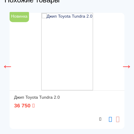
Новинка
Н
Джип Toyota Tundra 2.0
36 750