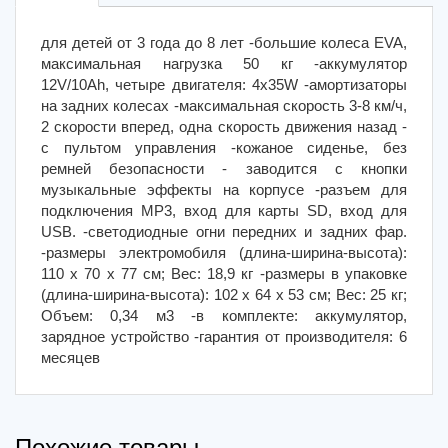
для детей от 3 года до 8 лет -большие колеса EVA,
максимальная нагрузка 50 кг -аккумулятор
12V/10Ah, четыре двигателя: 4x35W -амортизаторы
на задних колесах -максимальная скорость 3-8 км/ч,
2 скорости вперед, одна скорость движения назад -
с пультом управления -кожаное сиденье, без
ремней безопасности - заводится с кнопки
музыкальные эффекты на корпусе -разъем для
подключения MP3, вход для карты SD, вход для
USB. -светодиодные огни передних и задних фар.
-размеры электромобиля (длина-ширина-высота):
110 х 70 х 77 см; Вес: 18,9 кг -размеры в упаковке
(длина-ширина-высота): 102 х 64 х 53 см; Вес: 25 кг;
Объем: 0,34 м3 -в комплекте: аккумулятор,
зарядное устройство -гарантия от производителя: 6
месяцев
Похожие товары