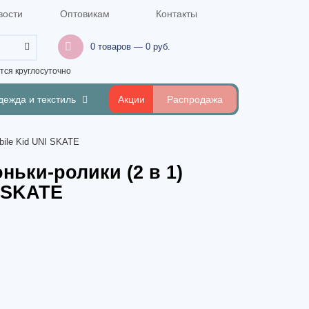
вости
Оптовикам
Контакты
0 товаров — 0 руб.
ся круглосуточно
дежда и текстиль
Акции
Распродажа
bile Kid UNI SKATE
ньки-ролики (2 в 1)
I SKATE