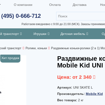
г
О компании
Оплата
Доставка
Но
 (495) 0-666-712
Работаем ежедневно с 9:00 до 21:00 (МСК).
Заказы принимают
ий транспорт
Игрушки
Детская мебель
О
ский транспорт
Ролики, коньки
Раздвижные коньки-ролики (2 в 1) Mo
Раздвижные ко
Хит продаж
Mobile Kid UN
Цена:
от 2 340
Артикул:
UNI SKATE L
Производитель:
Mobile Kid
Вес товара:
2
кг