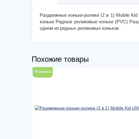
Раздвижные коньки-ролики (2 в 1) Mobile Ki
коньки Рядные роликовые коньки (PVC) Разд
одном из рядных роликовых коньков
Похожие товары
Новинка