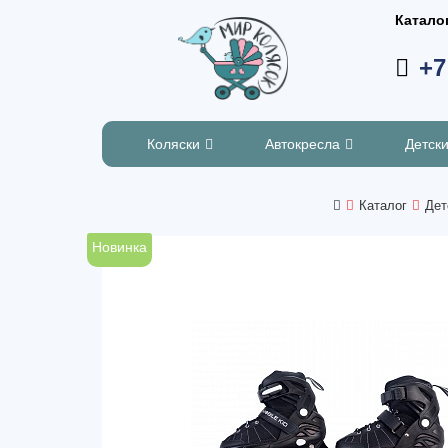
Катало
+7
Коляски
Автокресла
Детск
Каталог
Дет
Новинка