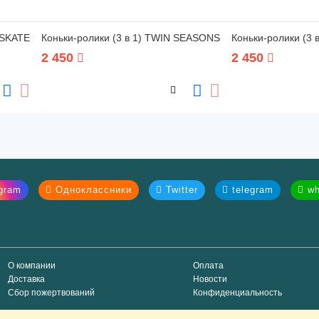
I SKATE
Коньки-ролики (3 в 1) TWIN SEASONS
Коньки-ролики (3
2 450
2 450
gram
Одноклассники
Twitter
telegram
wh
О компании
Оплата
Доставка
Новости
Сбор пожертвований
Конфиденциальность