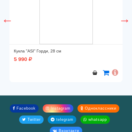
Кукла "ASI" Горди, 28 см
5 990
Facebook
Instagram
Одноклассники
Twitter
telegram
whatsapp
Вконтакте