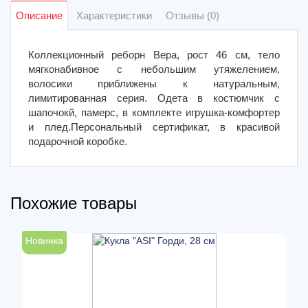
Описание
Характеристики
Отзывы (0)
Коллекционный реборн Вера, рост 46 см, тело
мягконабивное с небольшим утяжелением,
волосики приближены к натуральным,
лимитированная серия. Одета в костюмчик с
шапочокй, памерс, в комплекте игрушка-комфортер
и плед.Персональный сертификат, в красивой
подарочной коробке.
Похожие товары
Новинка
Н