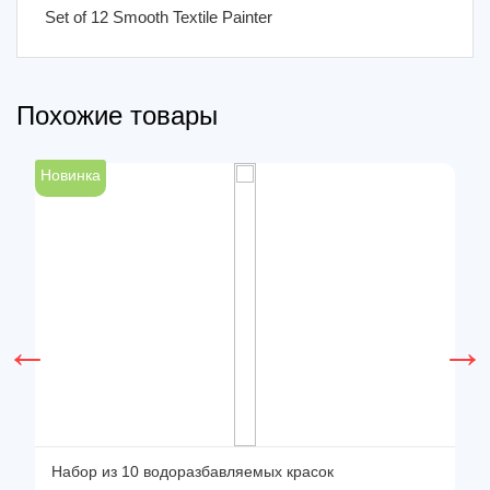
Set of 12 Smooth Textile Painter
Похожие товары
Новинка
Н
Набор из 10 водоразбавляемых красок