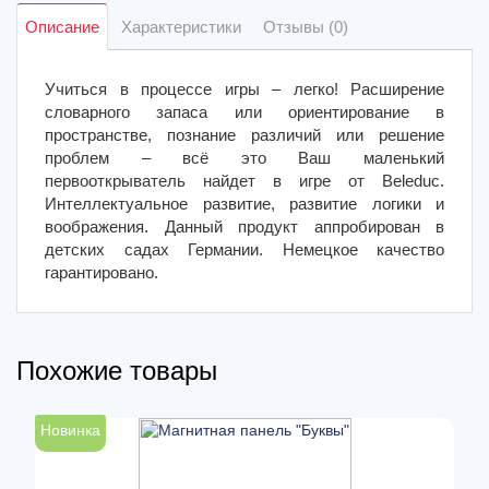
Описание
Характеристики
Отзывы (0)
Учиться в процессе игры – легко! Расширение
словарного запаса или ориентирование в
пространстве, познание различий или решение
проблем – всё это Ваш маленький
первооткрыватель найдет в игре от Beleduc.
Интеллектуальное развитие, развитие логики и
воображения. Данный продукт аппробирован в
детских садах Германии. Немецкое качество
гарантировано.
Похожие товары
Новинка
Н