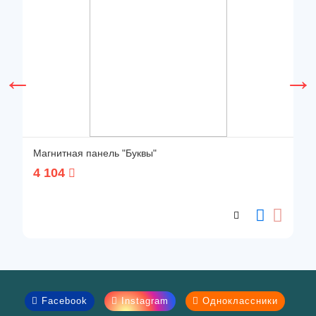
Магнитная панель "Буквы"
4 104
Facebook
Instagram
Одноклассники