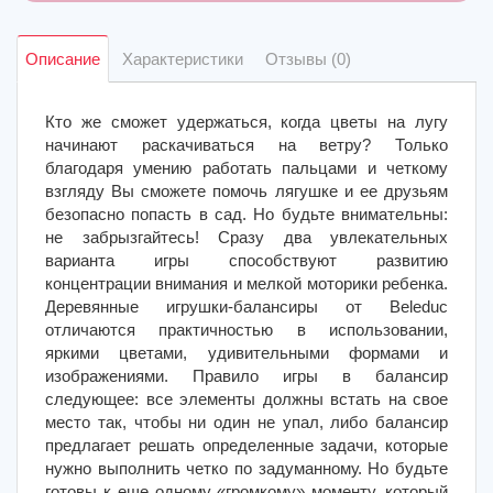
Описание
Характеристики
Отзывы (0)
Кто же сможет удержаться, когда цветы на лугу
начинают раскачиваться на ветру? Только
благодаря умению работать пальцами и четкому
взгляду Вы сможете помочь лягушке и ее друзьям
безопасно попасть в сад. Но будьте внимательны:
не забрызгайтесь! Сразу два увлекательных
варианта игры способствуют развитию
концентрации внимания и мелкой моторики ребенка.
Деревянные игрушки-балансиры от Beleduc
отличаются практичностью в использовании,
яркими цветами, удивительными формами и
изображениями. Правило игры в балансир
следующее: все элементы должны встать на свое
место так, чтобы ни один не упал, либо балансир
предлагает решать определенные задачи, которые
нужно выполнить четко по задуманному. Но будьте
готовы к еще одному «громкому» моменту, который