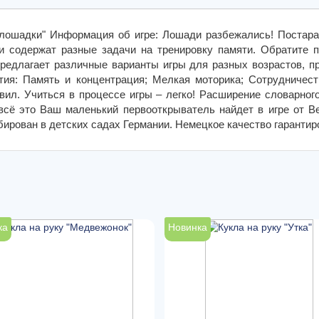
 лошадки" Информация об игре: Лошади разбежались! Постар
и содержат разные задачи на тренировку памяти. Обратите 
редлагает различные варианты игры для разных возрастов, пр
ития: Память и концентрация; Мелкая моторика; Сотрудничест
ил. Учиться в процессе игры – легко! Расширение словарного
сё это Ваш маленький первооткрыватель найдет в игре от Be
бирован в детских садах Германии. Немецкое качество гарантиро
ка
Новинка