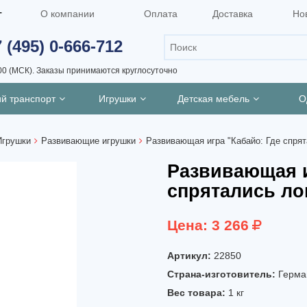
г
О компании
Оплата
Доставка
Но
 (495) 0-666-712
00 (МСК).
Заказы принимаются круглосуточно
ий транспорт
Игрушки
Детская мебель
О
Игрушки
Развивающие игрушки
Развивающая игра "Кабайо: Где спря
Развивающая и
спрятались л
Цена:
3 266
Артикул:
22850
Страна-изготовитель:
Герма
Вес товара:
1
кг