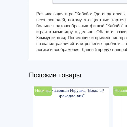
Развивающая игра "Кабайо: Где спрятались
всех лошадей, потому что цветные карточк
больше подковообразных фишек! "Кабайо" п
играя в мемо-игру отдельно. Области разв
Коммуникации; Понимание и применение прав
познание различий или решение проблем – в
логики и воображения. Данный продукт аппро
Похожие товары
Новинка
Новин