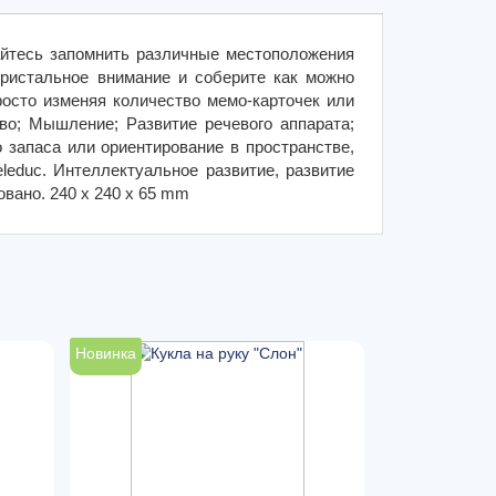
айтесь запомнить различные местоположения
пристальное внимание и соберите как можно
осто изменяя количество мемо-карточек или
во; Мышление; Развитие речевого аппарата;
 запаса или ориентирование в пространстве,
leduc. Интеллектуальное развитие, развитие
вано. 240 x 240 x 65 mm
Новинка
Новинка