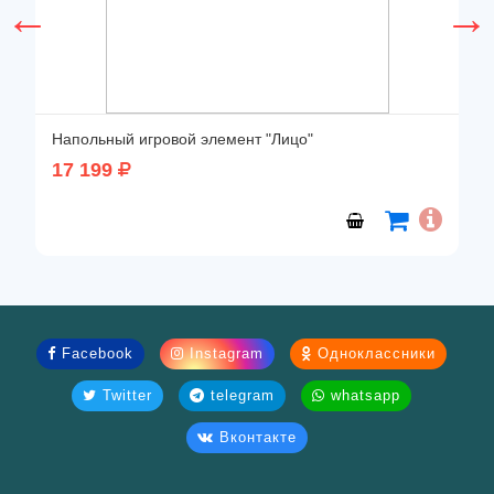
Напольный игровой элемент "Лицо"
17 199
Facebook
Instagram
Одноклассники
Twitter
telegram
whatsapp
Вконтакте