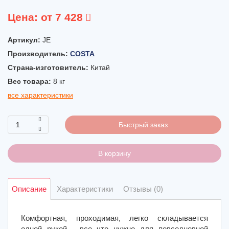
Цена:
от 7 428
Артикул:
JE
Производитель:
COSTA
Страна-изготовитель:
Китай
Вес товара:
8
кг
все характеристики
Быстрый заказ
В корзину
Описание
Характеристики
Отзывы (0)
Комфортная, проходимая, легко складывается
одной рукой - все что нужно для повседневной