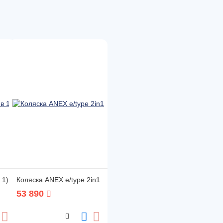
 1)
Коляска ANEX e/type 2in1
53 890