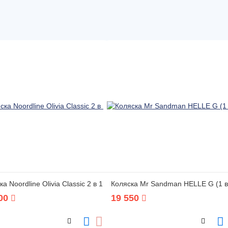
а Noordline Оlivia Classic 2 в 1
Коляска Mr Sandman HELLE G (1 в
00
19 550