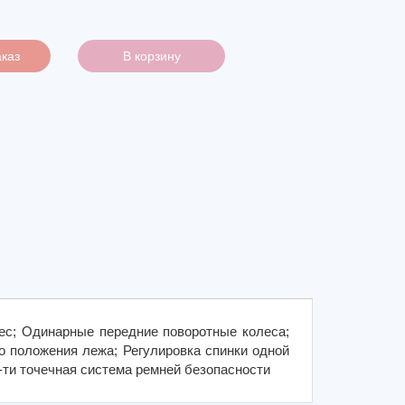
каз
В корзину
ес; Одинарные передние поворотные колеса;
о положения лежа; Регулировка спинки одной
-ти точечная система ремней безопасности