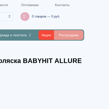
вости
Оптовикам
Контакты
0 товаров — 0 руб.
дежда и текстиль
Акции
Распродажа
коляска BABYHIT ALLURE