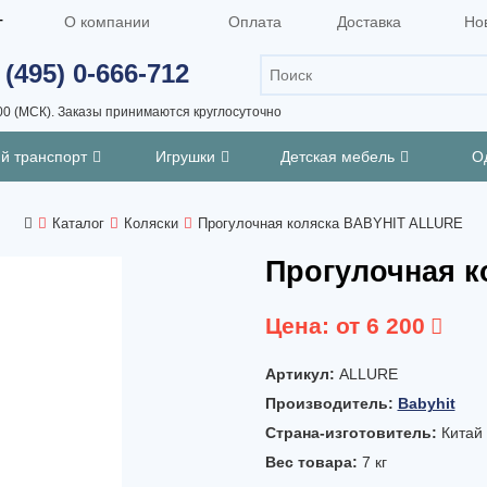
г
О компании
Оплата
Доставка
Но
 (495) 0-666-712
00 (МСК).
Заказы принимаются круглосуточно
ий транспорт
Игрушки
Детская мебель
О
Каталог
Коляски
Прогулочная коляска BABYHIT ALLURE
Прогулочная 
Цена:
от 6 200
Артикул:
ALLURE
Производитель:
Babyhit
Страна-изготовитель:
Китай
Вес товара:
7
кг