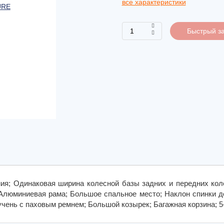
все характеристики
Быстрый за
ния; Одинаковая ширина колесной базы задних и передних кол
 Алюминиевая рама; Большое спальное место; Наклон спинки д
чень с паховым ремнем; Большой козырек; Багажная корзина; 5