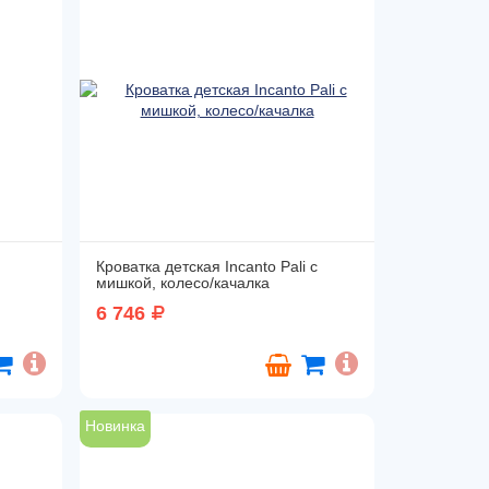
Кроватка детская Incanto Pali с
мишкой, колесо/качалка
6 746
Новинка