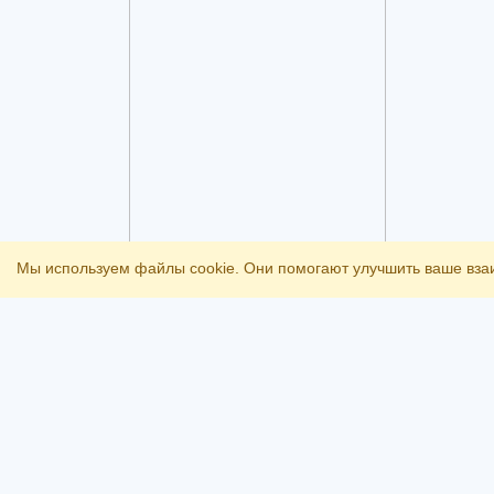
Мы используем файлы cookie. Они помогают улучшить ваше вза