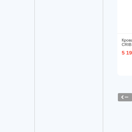
Кров
CRIB 
5 1