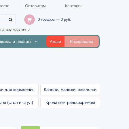
вости
Оптовикам
Контакты
0 товаров — 0 руб.
ся круглосуточно
дежда и текстиль
Акции
Распродажа
ки для кормления
Качели, манежи, шезлонги
ты (стол и стул)
Кроватки-трансформеры