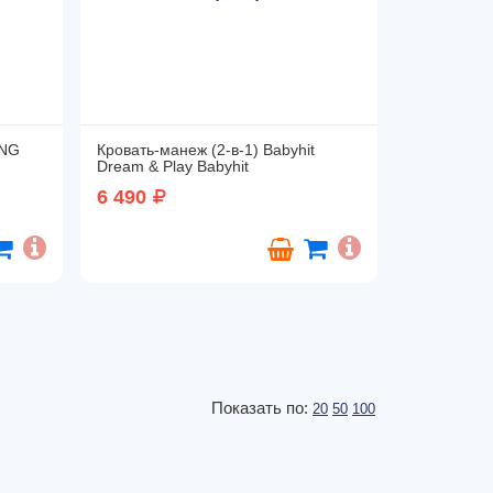
ING
Кровать-манеж (2-в-1) Babyhit
Dream & Play Babyhit
6 490
Показать по:
20
50
100