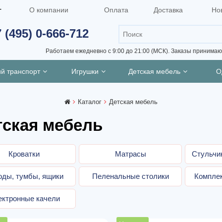
г
О компании
Оплата
Доставка
Но
 (495) 0-666-712
Работаем ежедневно с 9:00 до 21:00 (МСК).
Заказы принимают
ий транспорт
Игрушки
Детская мебель
О
Каталог
Детская мебель
тская мебель
Кроватки
Матрасы
Стульчи
оды, тумбы, ящики
Пеленальные столики
Комплек
ектронные качели