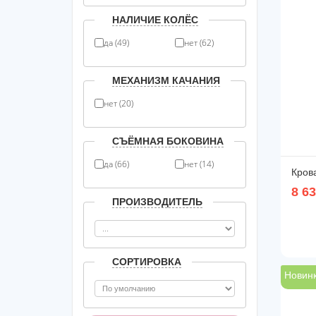
НАЛИЧИЕ КОЛЁС
да (49)
нет (62)
МЕХАНИЗМ КАЧАНИЯ
нет (20)
СЪЁМНАЯ БОКОВИНА
да (66)
нет (14)
Кров
8 6
ПРОИЗВОДИТЕЛЬ
СОРТИРОВКА
Новин