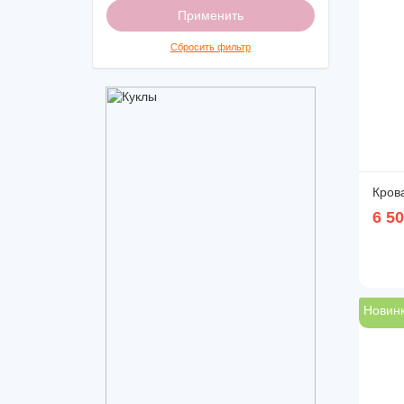
Сбросить фильтр
Кров
6 5
Новин