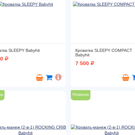
атка SLEEPY Babyhit
Кроватка SLEEPY COMPACT
Babyhit
00
7 500
ка
Новинка