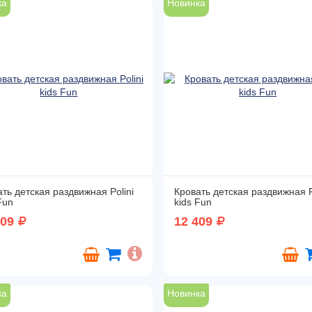
ка
Новинка
ть детская раздвижная Polini
Кровать детская раздвижная P
Fun
kids Fun
409
12 409
ка
Новинка