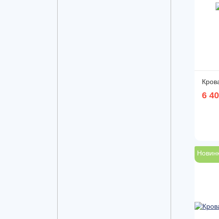
Кров
6 4
Новин