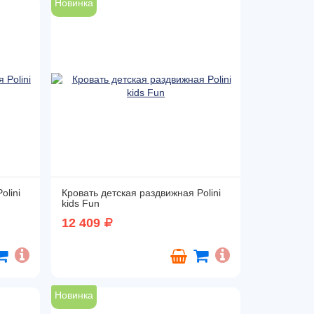
Новинка
olini
Кровать детская раздвижная Polini
kids Fun
12 409
Новинка