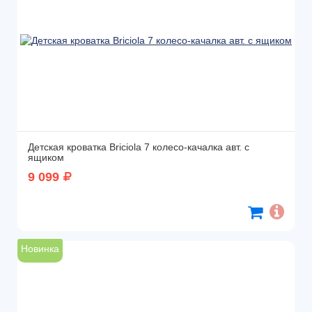
Детская кроватка Briciola 7 колесо-качалка авт. с
ящиком
9 099
Новинка