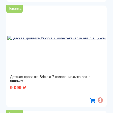
Новинка
Детская кроватка Briciola 7 колесо-качалка авт. с
ящиком
9 099