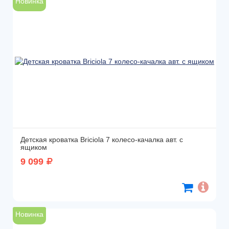
Новинка
Детская кроватка Briciola 7 колесо-качалка авт. с
ящиком
9 099
Новинка