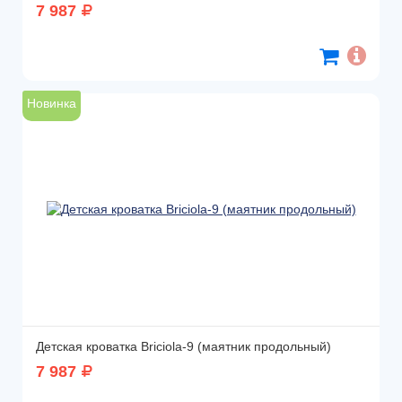
7 987
Новинка
Детская кроватка Briciola-9 (маятник продольный)
7 987