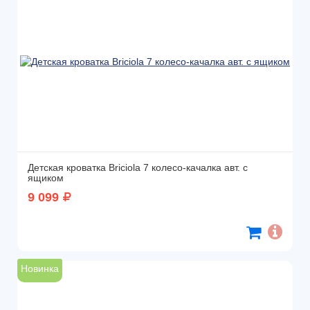
Детская кроватка Briciola 7 колесо-качалка авт. с
ящиком
9 099
Новинка